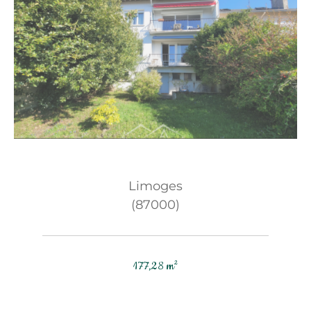
Limoges
(87000)
177,28 m²