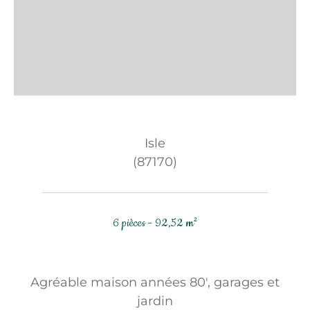
Isle
(87170)
6 pièces - 92,52 m²
Agréable maison années 80', garages et
jardin