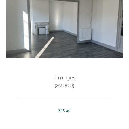
Limoges
(87000)
315 m²