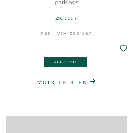
parkings
295 000 €
REF : VIM10001057
EXCLUSIVITÉ
VOIR LE BIEN