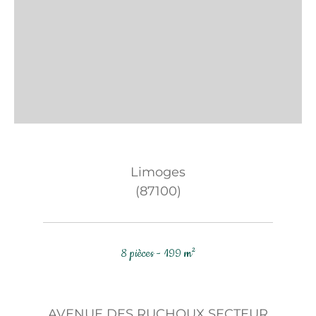
Limoges
(87100)
8 pièces - 199 m²
AVENUE DES RUCHOUX SECTEUR