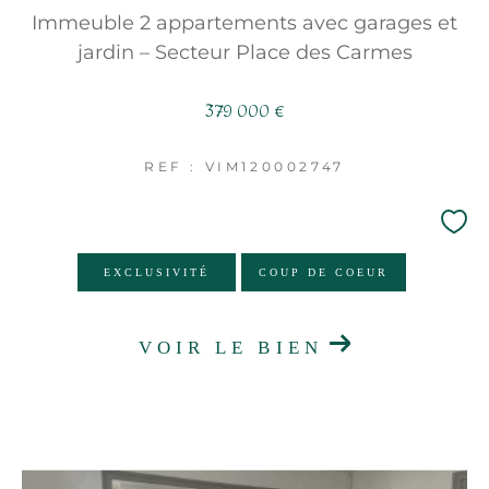
Immeuble 2 appartements avec garages et
jardin – Secteur Place des Carmes
379 000 €
REF : VIM120002747
EXCLUSIVITÉ
COUP DE COEUR
VOIR LE BIEN