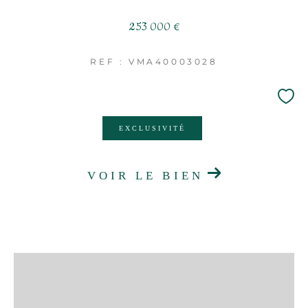
253 000 €
REF : VMA40003028
EXCLUSIVITÉ
VOIR LE BIEN