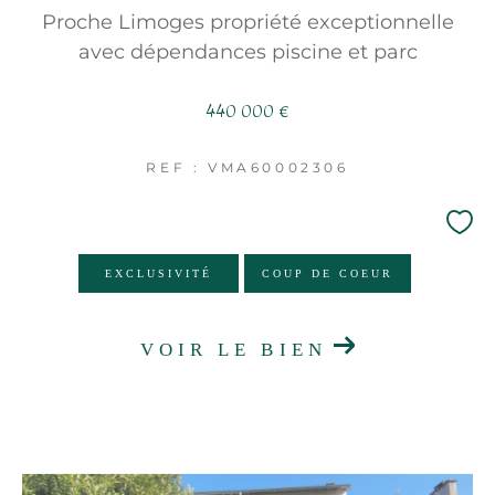
Proche Limoges propriété exceptionnelle
avec dépendances piscine et parc
440 000 €
REF : VMA60002306
EXCLUSIVITÉ
COUP DE COEUR
VOIR LE BIEN