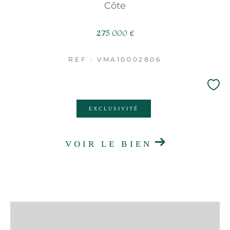
Côte
275 000 €
REF : VMA10002806
EXCLUSIVITÉ
VOIR LE BIEN