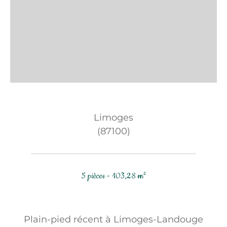
Limoges
(87100)
5 pièces - 103,28 m²
Plain-pied récent à Limoges-Landouge