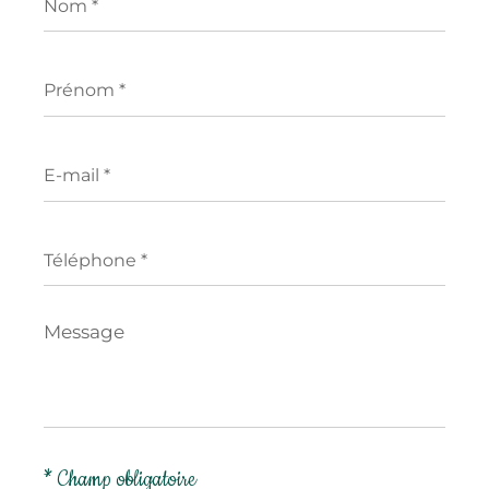
*
Prénom
*
E-
mail
*
Téléphone
*
Message
*
* Champ obligatoire