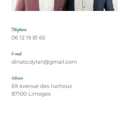
Téléphone
06 12 19 81 65
E-mail
dinato.dylan@gmail.com
Adresse
69 avenue des ruchoux
87100 Limoges
Nom