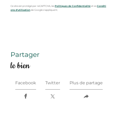
Ce site est protégé par reCAPTCHA, les
Politiques de Confidentialité
et es
Conditi
ons d'utilisation
de Google s'appliquent.
partager
le bien
Facebook
Twitter
Plus de partage