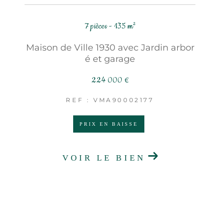
7 pièces - 135 m²
Maison de Ville 1930 avec Jardin arbor
é et garage
224 000 €
REF : VMA90002177
PRIX EN BAISSE
VOIR LE BIEN