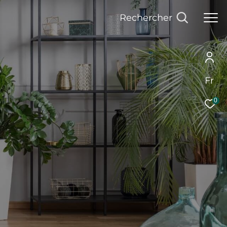
Rechercher
Fr
0