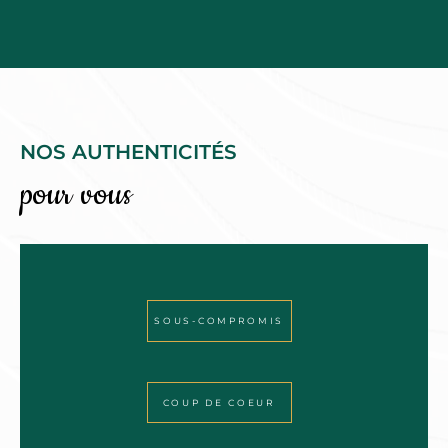
NOS AUTHENTICITÉS
pour vous
SOUS-COMPROMIS
COUP DE COEUR