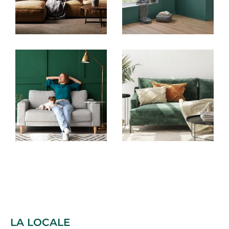
FILTRER PAR
COUPS DE COEUR
EXCLUSIVITÉS
NOUVEAUTÉS
RECHERCHER
LA LOCALE