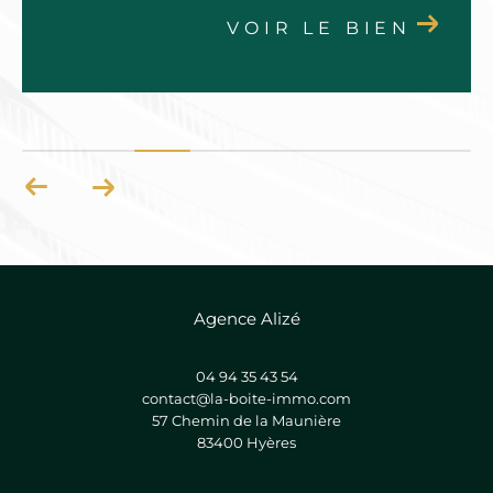
VOIR LE BIEN
Agence Alizé
04 94 35 43 54
contact@la-boite-immo.com
57 Chemin de la Maunière
83400
hyères