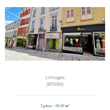
Limoges
(87000)
3 pièces - 88,76 m²