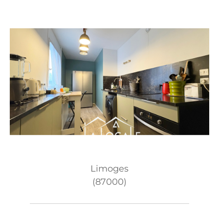
Limoges
(87000)