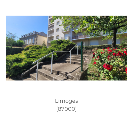
Limoges
(87000)