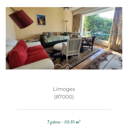
Limoges
(87000)
3 pièces - 88,19 m²