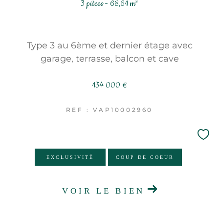
3 pièces - 68,61 m²
Type 3 au 6ème et dernier étage avec
garage, terrasse, balcon et cave
134 000 €
REF : VAP10002960
EXCLUSIVITÉ
COUP DE COEUR
VOIR LE BIEN