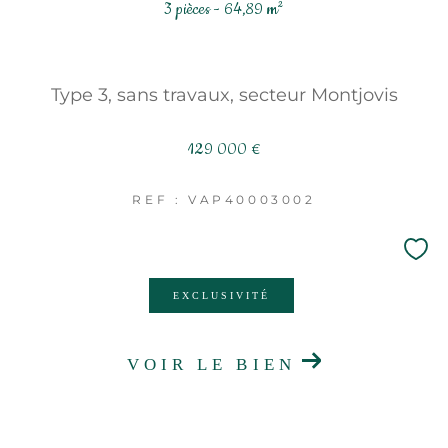
3 pièces - 64,89 m²
Type 3, sans travaux, secteur Montjovis
129 000 €
REF : VAP40003002
EXCLUSIVITÉ
VOIR LE BIEN