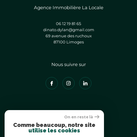
Agence Immobilière La Locale
06 12 19 81 65
dinato.dylan@gmail.com
69 avenue des ruchoux
87100
limoges
Nous suivre sur
Adhérents
On en reste là
Comme beaucoup, notre site
utilise les cookies