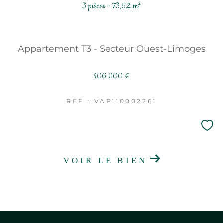
3 pièces - 73,62 m²
Appartement T3 - Secteur Ouest-Limoges
106 000 €
REF : VAP110002261
VOIR LE BIEN