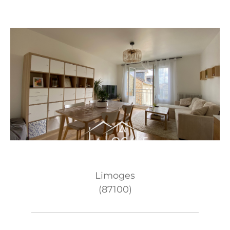
Limoges
(87100)