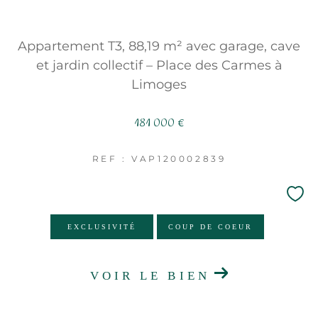
Appartement T3, 88,19 m² avec garage, cave
et jardin collectif – Place des Carmes à
Limoges
181 000 €
REF : VAP120002839
EXCLUSIVITÉ
COUP DE COEUR
VOIR LE BIEN