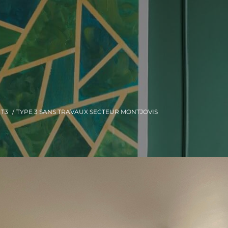
T3
TYPE 3 SANS TRAVAUX SECTEUR MONTJOVIS