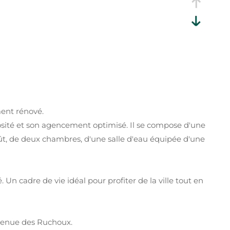
ment rénové.
osité et son agencement optimisé. Il se compose d'une
t, de deux chambres, d'une salle d'eau équipée d'une
 Un cadre de vie idéal pour profiter de la ville tout en
venue des Ruchoux.