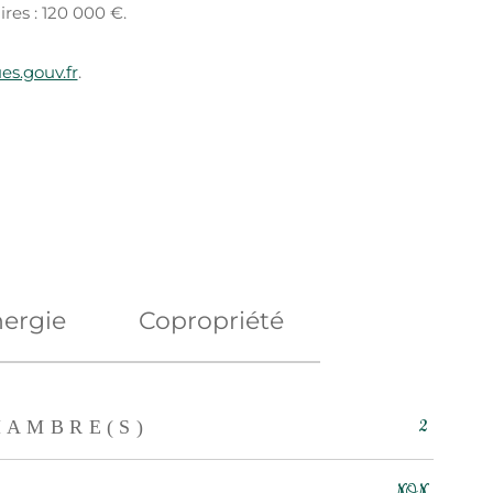
res : 120 000 €.
s.gouv.fr
.
ergie
Copropriété
HAMBRE(S)
2
NON