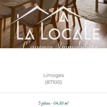
Limoges
(87100)
3 pièces - 64,89 m²