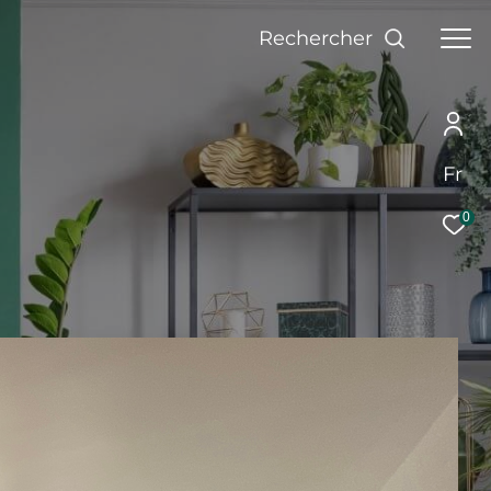
Rechercher
Fr
0