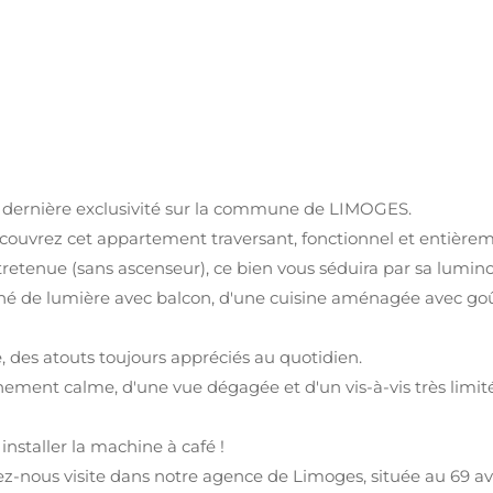
a dernière exclusivité sur la commune de LIMOGES.
découvrez cet appartement traversant, fonctionnel et entière
retenue (sans ascenseur), ce bien vous séduira par sa lumin
né de lumière avec balcon, d'une cuisine aménagée avec goû
 des atouts toujours appréciés au quotidien.
nement calme, d'une vue dégagée et d'un vis-à-vis très limité.
 installer la machine à café !
-nous visite dans notre agence de Limoges, située au 69 a