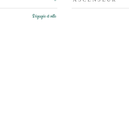
Dégagée et ville