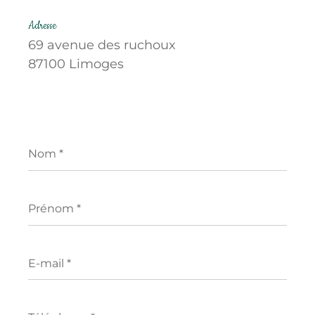
Adresse
69 avenue des ruchoux
87100 Limoges
Nom
*
Prénom
*
E-
mail
*
Téléphone