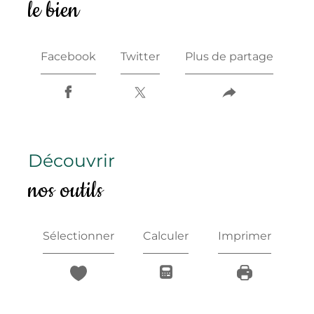
le bien
Facebook
Twitter
Plus de partage
découvrir
nos outils
Sélectionner
Calculer
Imprimer