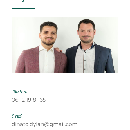
Téléphone
06 12 19 81 65
E-mail
dinato.dylan@gmail.com