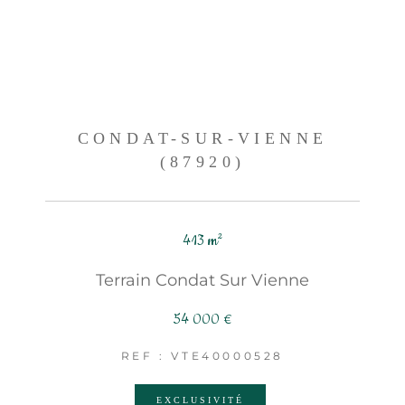
CONDAT-SUR-VIENNE
(87920)
413 m²
Terrain Condat Sur Vienne
54 000 €
REF : VTE40000528
EXCLUSIVITÉ