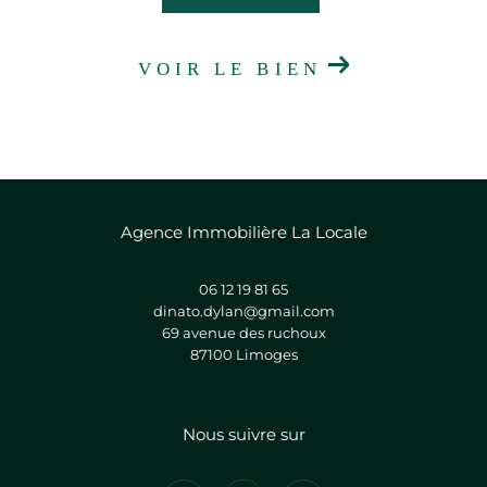
VOIR LE BIEN
Agence Immobilière La Locale
06 12 19 81 65
dinato.dylan@gmail.com
69 avenue des ruchoux
87100
limoges
Nous suivre sur