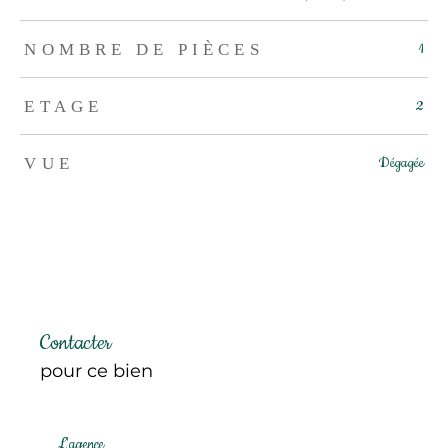
NOMBRE DE PIÈCES
1
ETAGE
2
VUE
Dégagée
Contacter
pour ce bien
L'agence