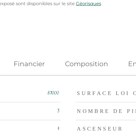
exposé sont disponibles sur le site
Géorisques
Financier
Composition
En
eurs
87000
SURFACE LOI 
3
NOMBRE DE PI
1
ASCENSEUR