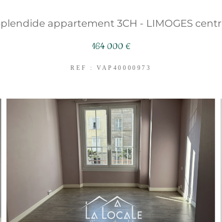
Splendide appartement 3CH - LIMOGES centr
164 000 €
REF : VAP40000973