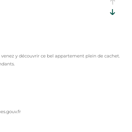
 venez y découvrir ce bel appartement plein de cachet.
ndants.
es.gouv.fr