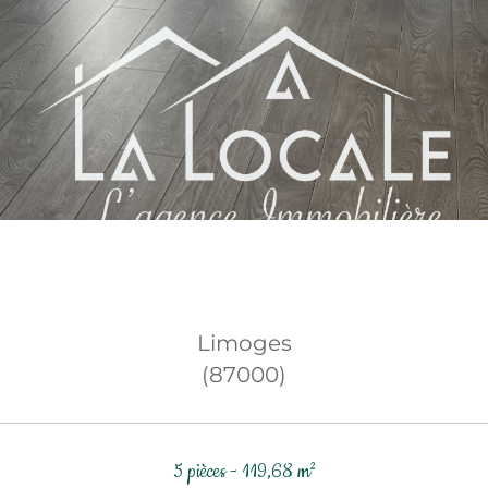
Limoges
(87000)
5 pièces - 119,68 m²