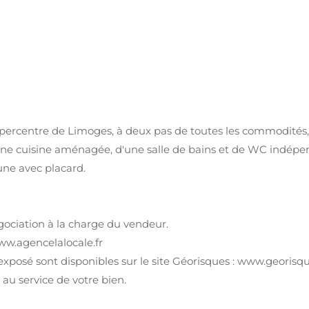
percentre de Limoges, à deux pas de toutes les commodités,
'une cuisine aménagée, d'une salle de bains et de WC indépe
une avec placard.
gociation à la charge du vendeur.
ww.agencelalocale.fr
exposé sont disponibles sur le site Géorisques : www.georisqu
au service de votre bien.