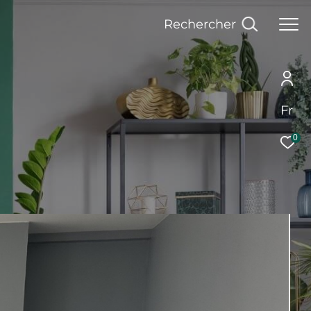
Rechercher
Fr
0