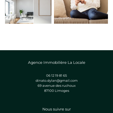
FILTRER PAR
COUPS DE COEUR
EXCLUSIVITÉS
NOUVEAUTÉS
RECHERCHER
Agence Immobilière La Locale
06 12 19 81 65
dinato.dylan@gmail.com
69 avenue des ruchoux
87100
limoges
Nous suivre sur