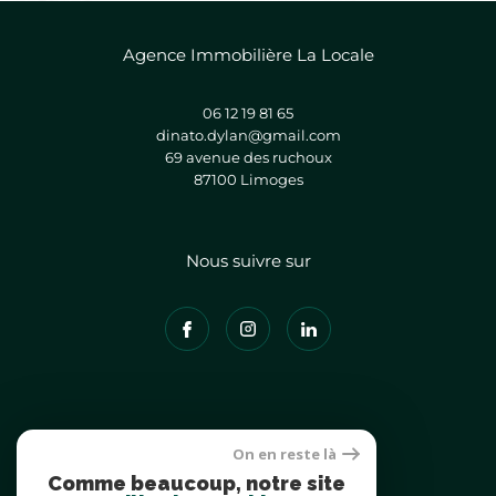
Agence Immobilière La Locale
06 12 19 81 65
dinato.dylan@gmail.com
69 avenue des ruchoux
87100
limoges
Nous suivre sur
Adhérents
On en reste là
Comme beaucoup, notre site