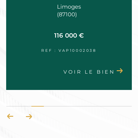
Limoges
(87100)
116 000 €
REF : VAP10002038
VOIR LE BIEN