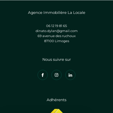
Agence Immobilière La Locale
06 12 19 81 65
dinato.dylan@gmail.com
69 avenue des ruchoux
87100
limoges
Nous suivre sur
Adhérents